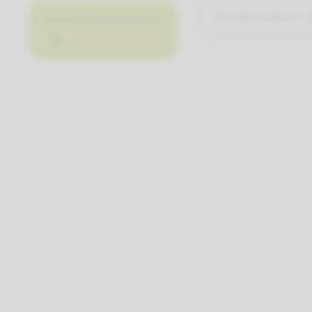
¿Te informamos?
Añadir al presupuesto