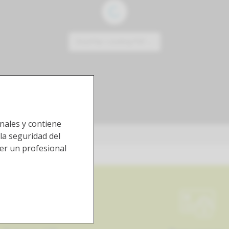
nales y contiene
 la seguridad del
 ser un profesional