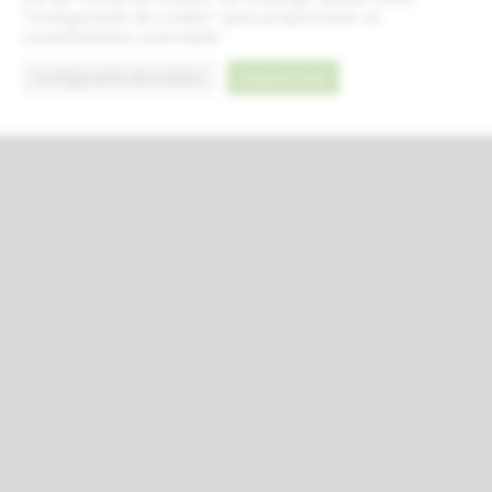
"Configuración de cookies" para proporcionar un
consentimiento controlado.
Configuración de cookies
Aceptar todo