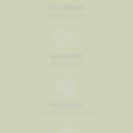
Envío gratuito
Solo península
Entrega 48h
Según stock
Pago seguro
Devoluciones 15 días