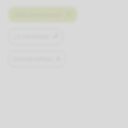
Añadir al presupuesto
¿Te informamos?
Descarga catálogo