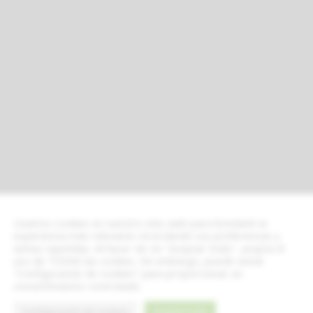
Usamos cookies en nuestro sitio web para brindarle la
experiencia más relevante recordando sus preferencias y
visitas repetidas. Al hacer clic en "Aceptar todo", acepta el
uso de TODAS las cookies. Sin embargo, puede visitar
"Configuración de cookies" para proporcionar un
consentimiento controlado.
Configuración de cookies
Aceptar todo