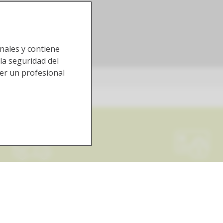
nales y contiene
 la seguridad del
 ser un profesional
1/18
Entrega 48h
Pago seguro