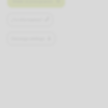
Añadir al presupuesto
¿Te informamos?
Descarga catálogo