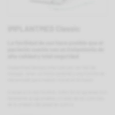
IMPLANTMED Classic
La facilidad de uso hace posible que el
paciente cuente con un tratamiento de
alta calidad y total seguridad
Implantmed destaca ante todo por ser fácil de
manejar, tener un motor potente y una función de
mecanizado para realizar roscas en el hueso.
Gracias a su uso intuitivo, todos los programas son
fácilmente programables a través de los controles
de la unidad o del pedal de control.