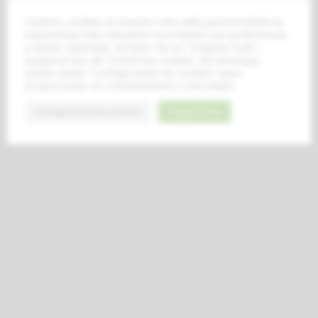
Usamos cookies en nuestro sitio web para brindarle la
experiencia más relevante recordando sus preferencias
y visitas repetidas. Al hacer clic en "Aceptar todo",
acepta el uso de TODAS las cookies. Sin embargo,
puede visitar "Configuración de cookies" para
proporcionar un consentimiento controlado.
Configuración de cookies
Aceptar todo